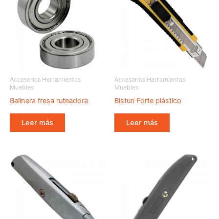
Accesorios Herramientas
Accesorios Herramientas
Muebles
Muebles
Balinera fresa ruteadora
Bisturí Forte plástico
Leer más
Leer más