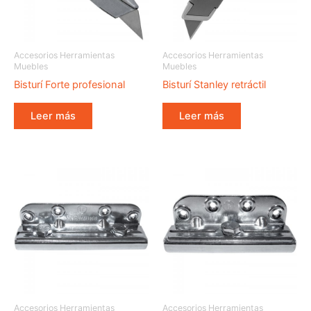
Accesorios Herramientas
Accesorios Herramientas
Muebles
Muebles
Bisturí Forte profesional
Bisturí Stanley retráctil
Leer más
Leer más
Accesorios Herramientas
Accesorios Herramientas