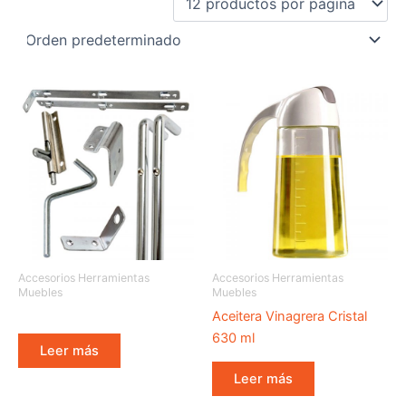
Accesorios Herramientas
Accesorios Herramientas
Muebles
Muebles
Aceitera Vinagrera Cristal
630 ml
Leer más
Leer más