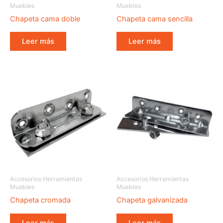
Muebles
Muebles
Chapeta cama doble
Chapeta cama sencilla
Leer más
Leer más
Accesorios Herramientas
Accesorios Herramientas
Muebles
Muebles
Chapeta cromada
Chapeta galvanizada
Leer más
Leer más