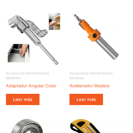
Accesorios Herramientas
Accesorios Herramientas
Muebles
Muebles
Adaptador Angular Codo
Avellanador Madera
Leer más
Leer más