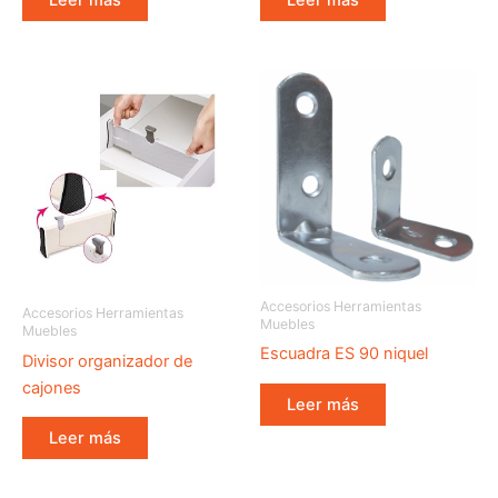
Accesorios Herramientas
Accesorios Herramientas
Muebles
Muebles
Escuadra ES 90 niquel
Divisor organizador de
cajones
Leer más
Leer más