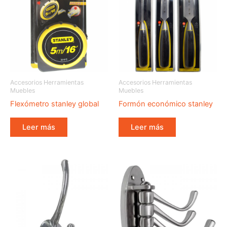
Accesorios Herramientas
Accesorios Herramientas
Muebles
Muebles
Flexómetro stanley global
Formón económico stanley
Leer más
Leer más