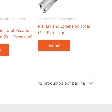
les Para Muebles
Herrajes muebles oficina
Riel Liviano Extensión Total
ión Total Pesado
(Full Extension)
n (Full Extension)
Leer más
s