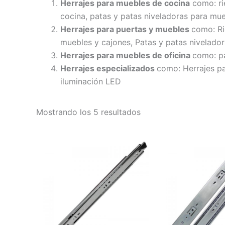
Herrajes para muebles de cocina
como: ri
cocina, patas y patas niveladoras para mu
Herrajes para puertas y muebles
como: Ri
muebles y cajones, Patas y patas nivelado
Herrajes para muebles de oficina
como: pa
Herrajes especializados
como: Herrajes pa
iluminación LED
Mostrando los 5 resultados