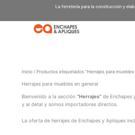
Ir
La ferretería para la construcción y ela
al
contenido
Inicio
/ Productos etiquetados “Herrajes para muebles
Herrajes para muebles en general
Bienvenido a la sección
“Herrajes”
de Enchapes 
y al detal y somos importadores directos.
La oferta de herrajes de Enchapes y Apliques inc