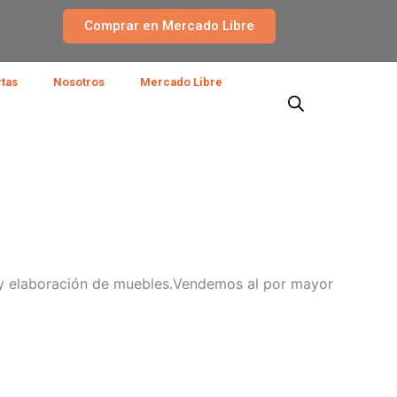
Comprar en Mercado Libre
rtas
Nosotros
Mercado Libre
n y elaboración de muebles.Vendemos al por mayor