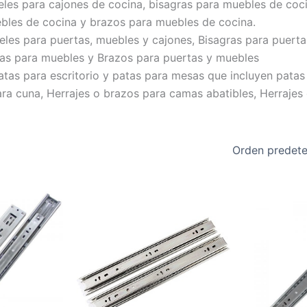
eles para cajones de cocina, bisagras para muebles de coci
ebles de cocina y brazos para muebles de cocina.
eles para puertas, muebles y cajones, Bisagras para puerta
ras para muebles y Brazos para puertas y muebles
tas para escritorio y patas para mesas que incluyen patas
ra cuna, Herrajes o brazos para camas abatibles, Herrajes