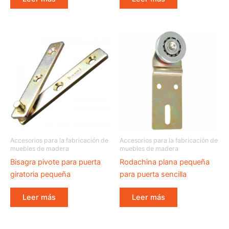
Accesorios para la fabricación de
Accesorios para la fabricación de
muebles de madera
muebles de madera
Bisagra pivote para puerta
Rodachina plana pequeña
giratoria pequeña
para puerta sencilla
Leer más
Leer más