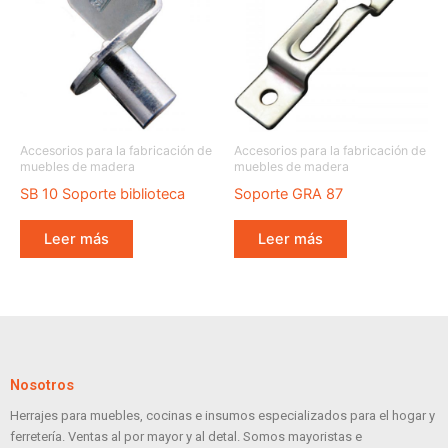
Accesorios para la fabricación de
Accesorios para la fabricación de
muebles de madera
muebles de madera
SB 10 Soporte biblioteca
Soporte GRA 87
Leer más
Leer más
Nosotros
Herrajes para muebles, cocinas e insumos especializados para el hogar y
ferretería. Ventas al por mayor y al detal. Somos mayoristas e