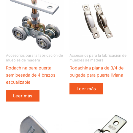
Accesorios para la fabricación de
Accesorios para la fabricación de
muebles de madera
muebles de madera
Rodachina para puerta
Rodachina plana de 3/4 de
semipesada de 4 brazos
pulgada para puerta liviana
escualizable
Leer más
Leer más