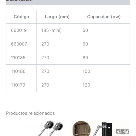
Código
Largo (mm)
Capacidad (nw)
660019
185 (mini)
50
660007
270
60
110185
270
80
110186
270
100
110179
270
120
Productos relacionados