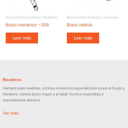
Brazos Para Puertas y Muebles
Brazos Para Puertas y Muebles
Brazo mecánico – 009
Brazo radiola
Leer más
Leer más
Nosotros
Herrajes para muebles, cocinas e insumos especializados para el hogar y
ferretería. Ventas al por mayor y al detal. Somos mayoristas e
importadores directos.
Ver más…