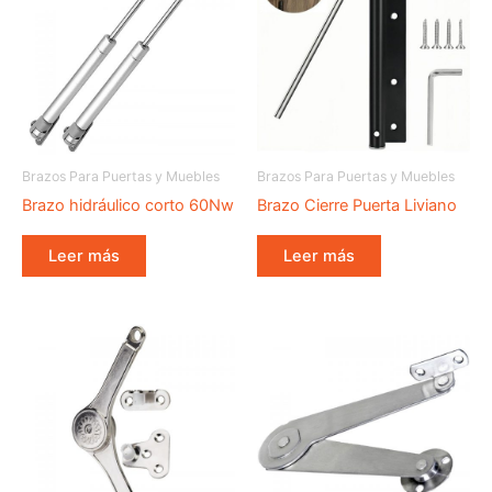
Brazos Para Puertas y Muebles
Brazos Para Puertas y Muebles
Brazo hidráulico corto 60Nw
Brazo Cierre Puerta Liviano
Leer más
Leer más