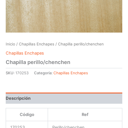
Inicio
/
Chapillas Enchapes
/ Chapilla perillo/chenchen
Chapillas Enchapes
Chapilla perillo/chenchen
SKU:
170253
Categoría:
Chapillas Enchapes
Descripción
Código
Ref
170253
Perillo/chenchen