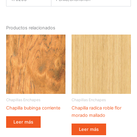
Productos relacionados
Chapillas Enchapes
Chapillas Enchapes
Chapilla bubinga corriente
Chapilla radica roble flor
morado mallado
Leer más
Leer más