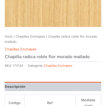
Inicio
/
Chapillas Enchapes
/ Chapilla radica roble flor morado
mallado
Chapillas Enchapes
Chapilla radica roble flor morado mallado
SKU:
170149
Categoría:
Chapillas Enchapes
Descripción
Medidas
Código
Ref
(cm)