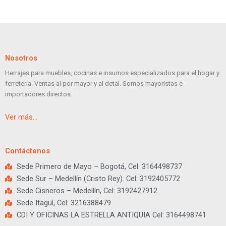
Nosotros
Herrajes para muebles, cocinas e insumos especializados para el hogar y
ferretería. Ventas al por mayor y al detal. Somos mayoristas e
importadores directos.
Ver más…
Contáctenos
Sede Primero de Mayo – Bogotá, Cel: 3164498737
Sede Sur – Medellín (Cristo Rey). Cel: 3192405772
Sede Cisneros – Medellín, Cel: 3192427912
Sede Itagüí, Cel: 3216388479
CDI Y OFICINAS LA ESTRELLA ANTIQUIA Cel: 3164498741