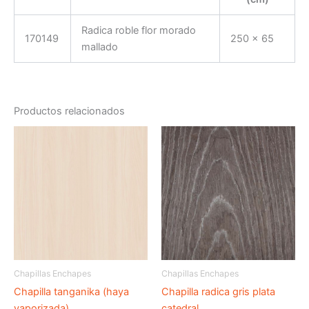
Radica roble flor morado
170149
250 x 65
mallado
Productos relacionados
Chapillas Enchapes
Chapillas Enchapes
Chapilla tanganika (haya
Chapilla radica gris plata
vaporizada)
catedral