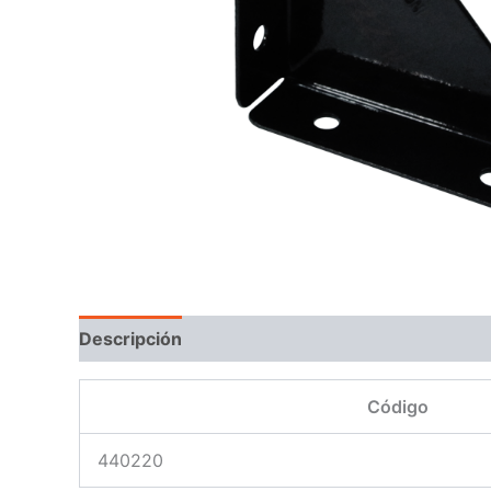
Descripción
Código
440220