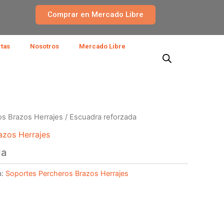
Comprar en Mercado Libre
rtas
Nosotros
Mercado Libre
s Brazos Herrajes
/ Escuadra reforzada
azos Herrajes
da
a:
Soportes Percheros Brazos Herrajes