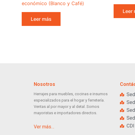
económico (Blanco y Café)
Leer
Leer más
Nosotros
Contá
Herrajes para muebles, cocinas e insumos
Sed
especializados para el hogar y ferretería.
Sed
Ventas al por mayor y al detal. Somos
Sed
mayoristas e importadores directos.
Sed
CDI
Ver más…