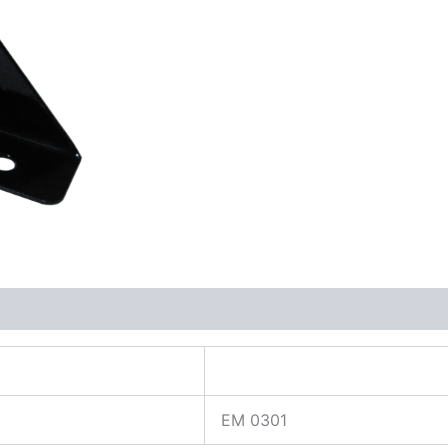
EM 0301