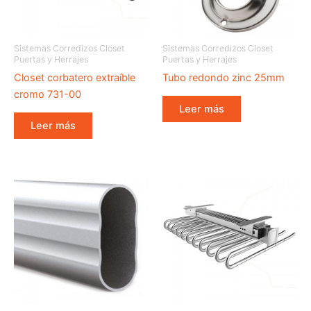
Sistemas Corredizos Closet
Sistemas Corredizos Closet
Puertas y Herrajes
Puertas y Herrajes
Closet corbatero extraíble
Tubo redondo zinc 25mm
cromo 731-00
Leer más
Leer más