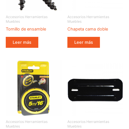
Accesorios Herramientas
Accesorios Herramientas
Muebles
Muebles
Tornillo de ensamble
Chapeta cama doble
Leer más
Leer más
Accesorios Herramientas
Accesorios Herramientas
Muebles
Muebles