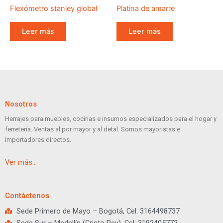
Flexómetro stanley global
Platina de amarre
Leer más
Leer más
Nosotros
Herrajes para muebles, cocinas e insumos especializados para el hogar y
ferretería. Ventas al por mayor y al detal. Somos mayoristas e
importadores directos.
Ver más…
Contáctenos
Sede Primero de Mayo – Bogotá, Cel: 3164498737
Sede Sur – Medellín (Cristo Rey). Cel: 3192405772