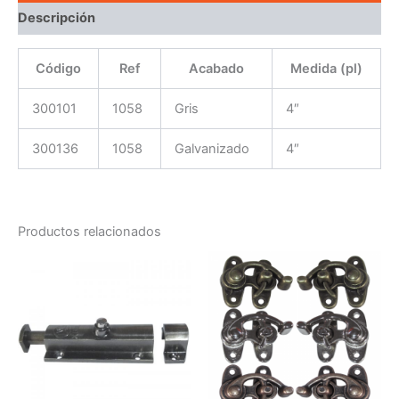
Descripción
Código
Ref
Acabado
Medida (pl)
300101
1058
Gris
4″
300136
1058
Galvanizado
4″
Productos relacionados