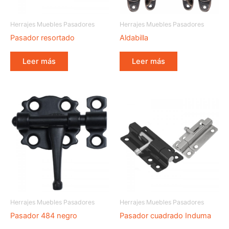
Herrajes Muebles Pasadores
Herrajes Muebles Pasadores
Pasador resortado
Aldabilla
Leer más
Leer más
Herrajes Muebles Pasadores
Herrajes Muebles Pasadores
Pasador 484 negro
Pasador cuadrado Induma