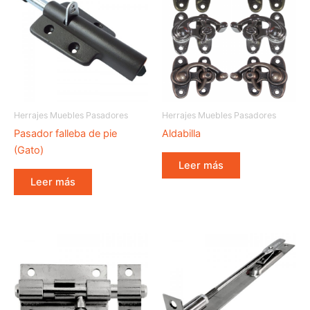
Herrajes Muebles Pasadores
Herrajes Muebles Pasadores
Pasador falleba de pie
Aldabilla
(Gato)
Leer más
Leer más