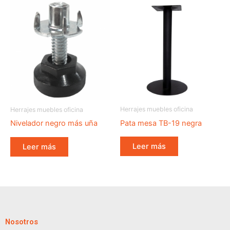
Herrajes muebles oficina
Herrajes muebles oficina
Pata mesa TB-19 negra
Nivelador negro más uña
Leer más
Leer más
Nosotros