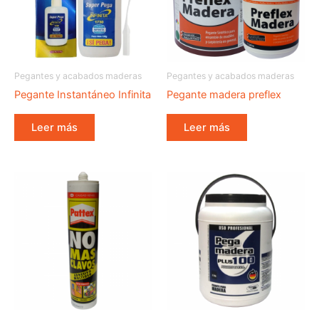
Pegantes y acabados maderas
Pegantes y acabados maderas
Pegante Instantáneo Infinita
Pegante madera preflex
Leer más
Leer más