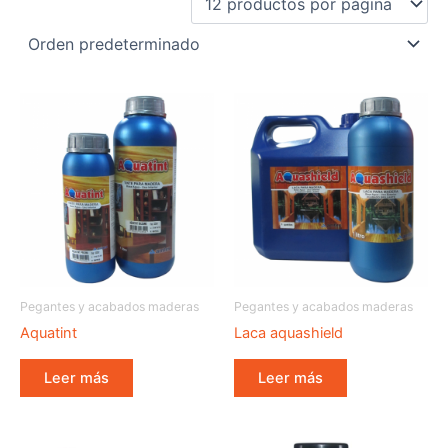
Pegantes y acabados maderas
Pegantes y acabados maderas
Aquatint
Laca aquashield
Leer más
Leer más