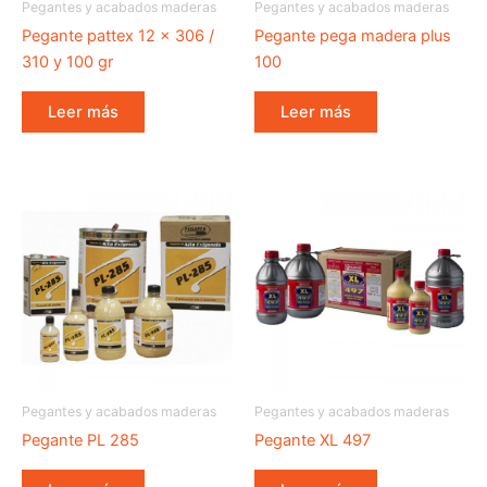
Pegantes y acabados maderas
Pegantes y acabados maderas
Pegante pattex 12 x 306 /
Pegante pega madera plus
310 y 100 gr
100
Leer más
Leer más
Pegantes y acabados maderas
Pegantes y acabados maderas
Pegante PL 285
Pegante XL 497