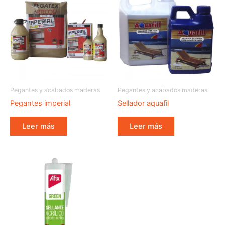
Pegantes y acabados maderas
Pegantes y acabados maderas
Pegantes imperial
Sellador aquafil
Leer más
Leer más