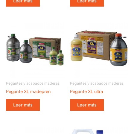
Leer más
Leer más
Pegantes y acabados maderas
Pegantes y acabados maderas
Pegante XL madepren
Pegante XL ultra
Leer más
Leer más