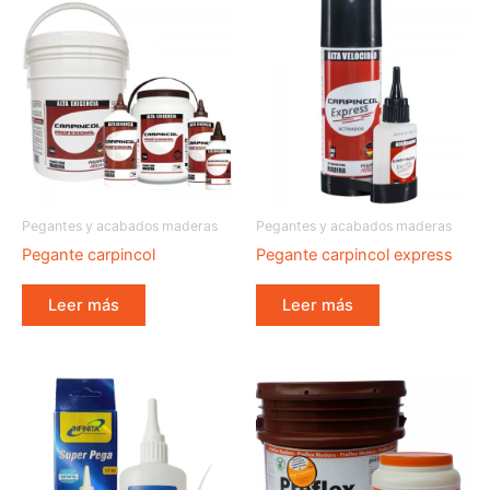
Pegantes y acabados maderas
Pegantes y acabados maderas
Pegante carpincol
Pegante carpincol express
Leer más
Leer más