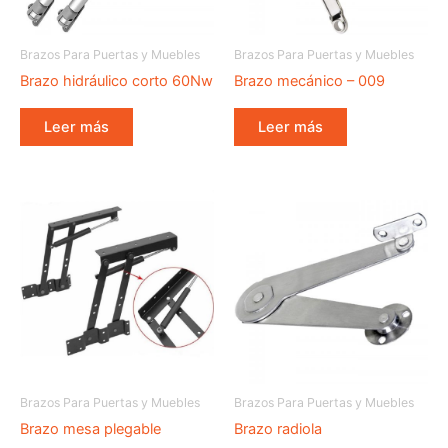
Brazos Para Puertas y Muebles
Brazos Para Puertas y Muebles
Brazo hidráulico corto 60Nw
Brazo mecánico – 009
Leer más
Leer más
Brazos Para Puertas y Muebles
Brazos Para Puertas y Muebles
Brazo mesa plegable
Brazo radiola