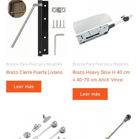
Brazos Para Puertas y Muebles
Brazos Para Puertas y Muebles
Brazo Cierre Puerta Liviano
Brazo Heavy Slow H 40 cm
x 40-70 cm Anch Vince
Leer más
Leer más