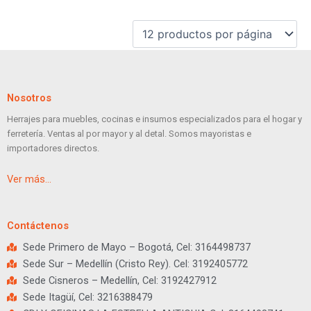
Nosotros
Herrajes para muebles, cocinas e insumos especializados para el hogar y
ferretería. Ventas al por mayor y al detal. Somos mayoristas e
importadores directos.
Ver más…
Contáctenos
Sede Primero de Mayo – Bogotá, Cel: 3164498737
Sede Sur – Medellín (Cristo Rey). Cel: 3192405772
Sede Cisneros – Medellín, Cel: 3192427912
Sede Itagüí, Cel: 3216388479