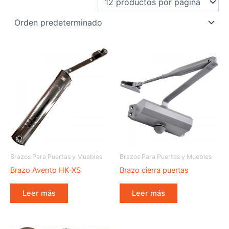
Brazos Para Puertas y Muebles
Brazos Para Puertas y Muebles
Brazo Avento HK-XS
Brazo cierra puertas
Leer más
Leer más