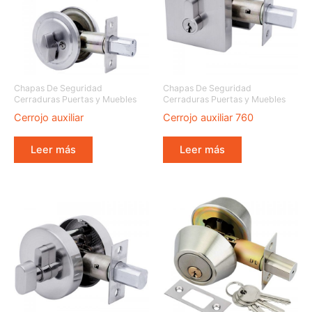
Chapas De Seguridad
Chapas De Seguridad
Cerraduras Puertas y Muebles
Cerraduras Puertas y Muebles
Cerrojo auxiliar
Cerrojo auxiliar 760
Leer más
Leer más