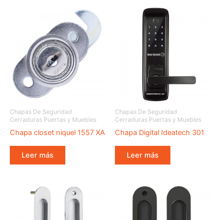
Chapas De Seguridad
Chapas De Seguridad
Cerraduras Puertas y Muebles
Cerraduras Puertas y Muebles
Chapa closet niquel 1557 XA
Chapa Digital Ideatech 301
Leer más
Leer más