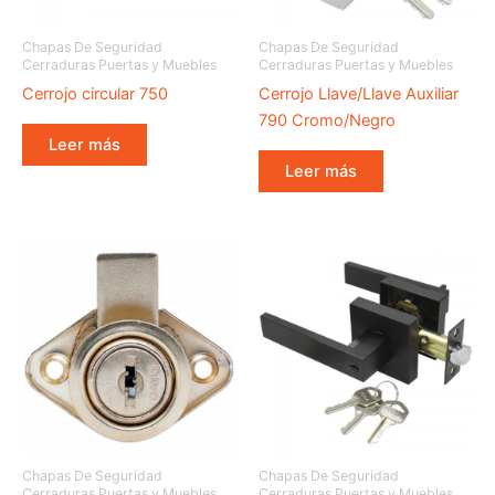
Chapas De Seguridad
Chapas De Seguridad
Cerraduras Puertas y Muebles
Cerraduras Puertas y Muebles
Cerrojo circular 750
Cerrojo Llave/Llave Auxiliar
790 Cromo/Negro
Leer más
Leer más
Chapas De Seguridad
Chapas De Seguridad
Cerraduras Puertas y Muebles
Cerraduras Puertas y Muebles