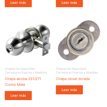
Leer más
Leer más
Chapas De Seguridad
Chapas De Seguridad
Cerraduras Puertas y Muebles
Cerraduras Puertas y Muebles
Chapa alcoba 251/271
Chapa closet dorada
Cromo Mate
Leer más
Leer más