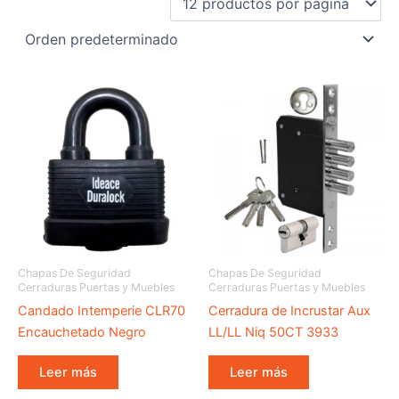
Chapas De Seguridad
Chapas De Seguridad
Cerraduras Puertas y Muebles
Cerraduras Puertas y Muebles
Candado Intemperie CLR70
Cerradura de Incrustar Aux
Encauchetado Negro
LL/LL Niq 50CT 3933
Leer más
Leer más