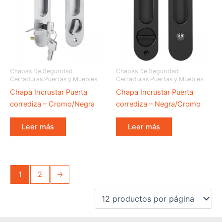
Chapas De Seguridad
Chapas De Seguridad
Cerraduras Puertas y Muebles
Cerraduras Puertas y Muebles
Chapa Incrustar Puerta
Chapa Incrustar Puerta
corrediza – Cromo/Negra
corrediza – Negra/Cromo
Leer más
Leer más
1
2
→