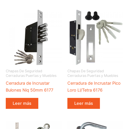
Chapas De Seguridad
Chapas De Seguridad
Cerraduras Puertas y Muebles
Cerraduras Puertas y Muebles
Cerradura de Incrustar
Cerradura de Incrustar Pico
Bulones Niq 50mm 6177
Loro Ll/Tetra 6176
Leer más
Leer más