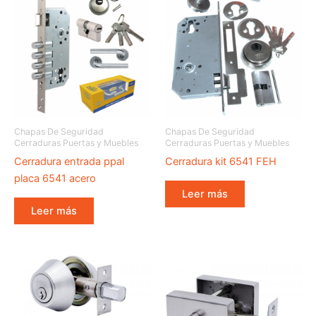
Chapas De Seguridad
Chapas De Seguridad
Cerraduras Puertas y Muebles
Cerraduras Puertas y Muebles
Cerradura entrada ppal
Cerradura kit 6541 FEH
placa 6541 acero
Leer más
Leer más