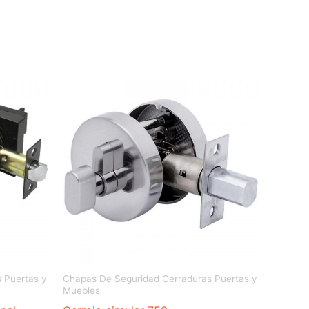
 Puertas y
Chapas De Seguridad Cerraduras Puertas y
Muebles