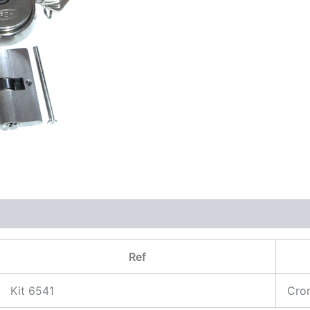
Ref
Kit 6541
Cro