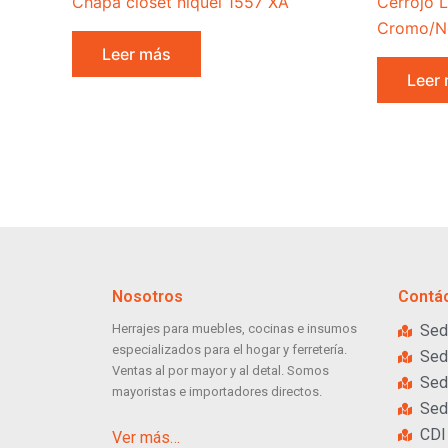
Chapa closet niquel 1557 XA
Cerrojo L
Cromo/N
Leer más
Leer
Nosotros
Contá
Herrajes para muebles, cocinas e insumos
Sed
especializados para el hogar y ferretería.
Sed
Ventas al por mayor y al detal. Somos
Sed
mayoristas e importadores directos.
Sed
CDI
Ver más…