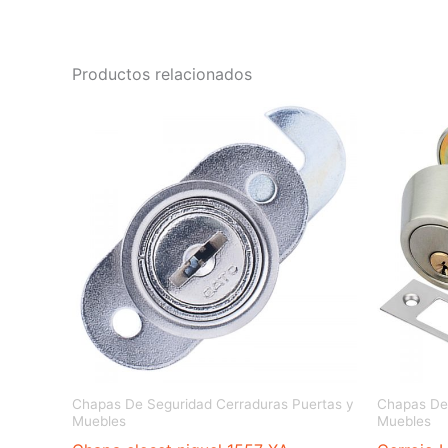
Productos relacionados
Chapas De Seguridad Cerraduras Puertas y
Chapas De 
Muebles
Muebles