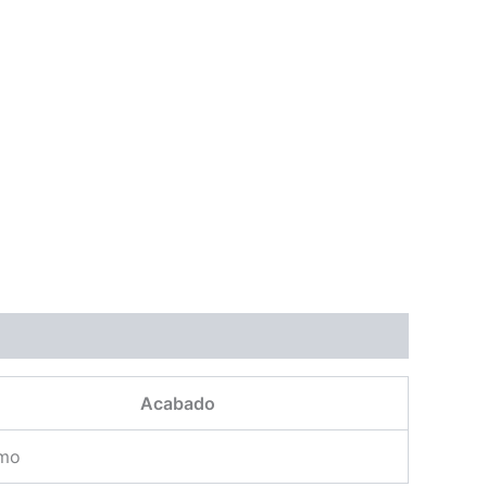
Acabado
mo