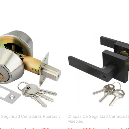
Seguridad Cerraduras Puertas y
Chapas De Seguridad Cerraduras
Muebles