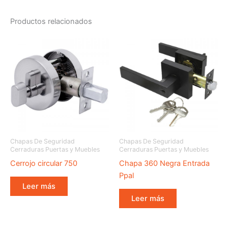
Productos relacionados
Chapas De Seguridad
Chapas De Seguridad
Cerraduras Puertas y Muebles
Cerraduras Puertas y Muebles
Cerrojo circular 750
Chapa 360 Negra Entrada
Ppal
Leer más
Leer más