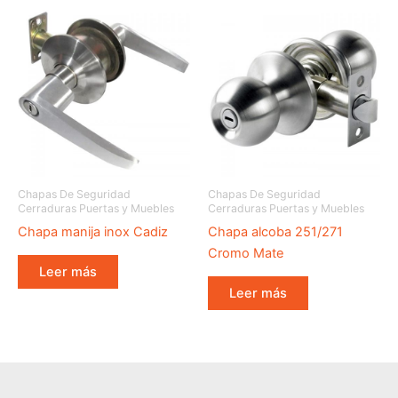
Chapas De Seguridad
Chapas De Seguridad
Cerraduras Puertas y Muebles
Cerraduras Puertas y Muebles
Chapa manija inox Cadiz
Chapa alcoba 251/271
Cromo Mate
Leer más
Leer más