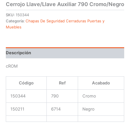
Cerrojo Llave/Llave Auxiliar 790 Cromo/Negro
SKU:
150344
Categoría:
Chapas De Seguridad Cerraduras Puertas y
Muebles
Descripción
cROM
Código
Ref
Acabado
150344
790
Cromo
150211
6714
Negro