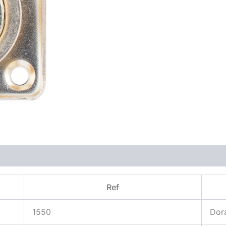
Ref
1550
Dor