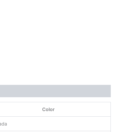
Color
ada