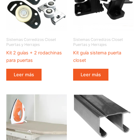
Sistemas Corredizos Closet
Sistemas Corredizos Closet
Puertas y Herrajes
Puertas y Herrajes
Kit 2 guías + 2 rodachinas
Kit guía sistema puerta
para puertas
closet
Leer más
Leer más