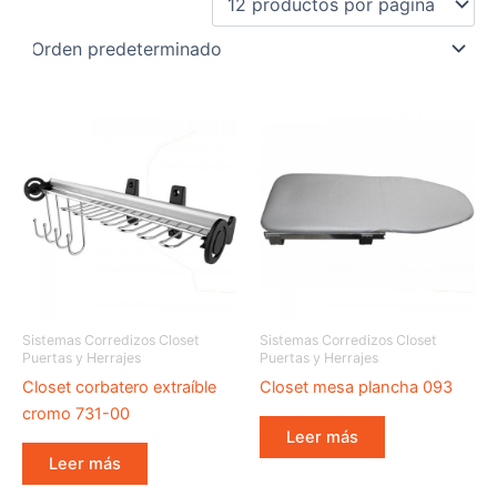
Sistemas Corredizos Closet
Sistemas Corredizos Closet
Puertas y Herrajes
Puertas y Herrajes
Closet corbatero extraíble
Closet mesa plancha 093
cromo 731-00
Leer más
Leer más