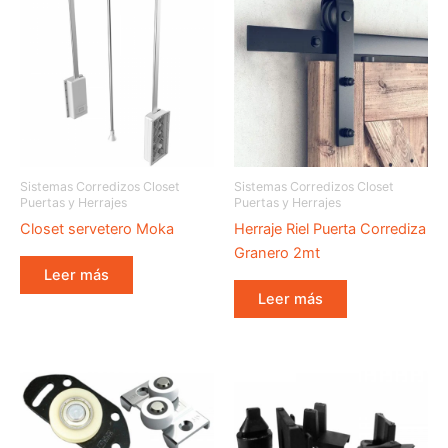
Sistemas Corredizos Closet
Sistemas Corredizos Closet
Puertas y Herrajes
Puertas y Herrajes
Closet servetero Moka
Herraje Riel Puerta Corrediza
Granero 2mt
Leer más
Leer más