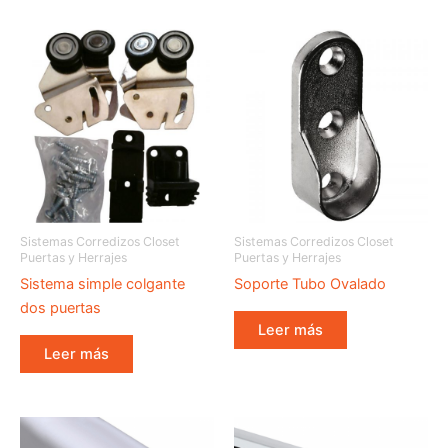
Sistemas Corredizos Closet
Sistemas Corredizos Closet
Puertas y Herrajes
Puertas y Herrajes
Sistema simple colgante
Soporte Tubo Ovalado
dos puertas
Leer más
Leer más