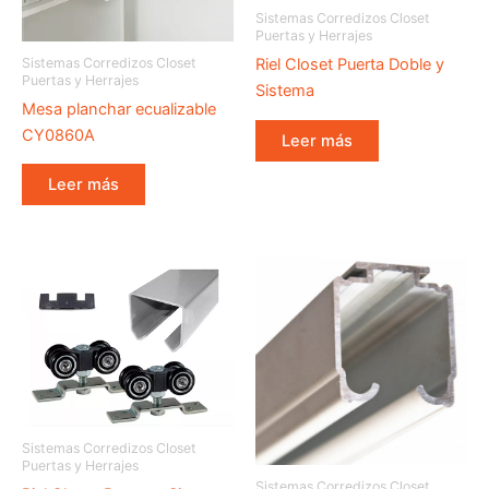
Sistemas Corredizos Closet
Puertas y Herrajes
Sistemas Corredizos Closet
Riel Closet Puerta Doble y
Puertas y Herrajes
Sistema
Mesa planchar ecualizable
CY0860A
Leer más
Leer más
Sistemas Corredizos Closet
Puertas y Herrajes
Sistemas Corredizos Closet