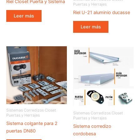
Riel Closet Puerta y Sistema
Puertas y Herrajes
Riel U-21 aluminio ducasse
Leer más
Leer más
Sistemas Corredizos Closet
Sistemas Corredizos Closet
Puertas y Herrajes
Puertas y Herrajes
Sistema colgante para 2
Sistema corredizo
puertas DN80
cordobesa