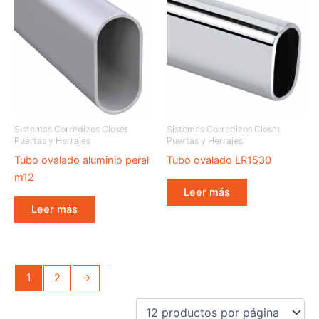
Sistemas Corredizos Closet
Sistemas Corredizos Closet
Puertas y Herrajes
Puertas y Herrajes
Tubo ovalado aluminio peral
Tubo ovalado LR1530
m12
Leer más
Leer más
1
2
→