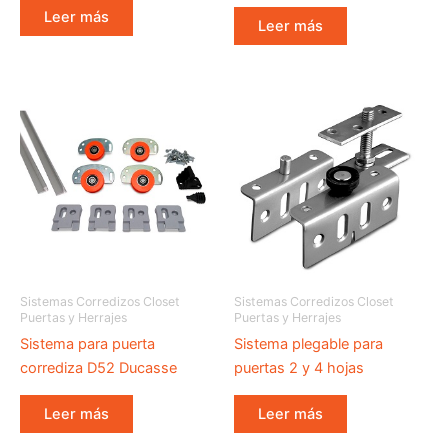
Leer más
Leer más
Sistemas Corredizos Closet
Sistemas Corredizos Closet
Puertas y Herrajes
Puertas y Herrajes
Sistema para puerta
Sistema plegable para
corrediza D52 Ducasse
puertas 2 y 4 hojas
Leer más
Leer más