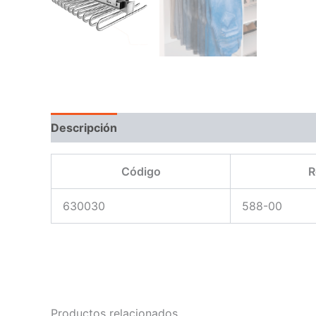
Descripción
Código
R
630030
588-00
Productos relacionados