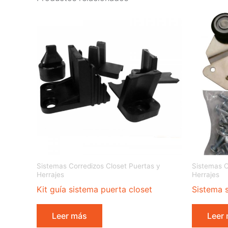
Sistemas Corredizos Closet Puertas y
Sistemas C
Herrajes
Herrajes
Kit guía sistema puerta closet
Sistema 
Leer más
Leer