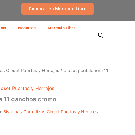
Comprar en Mercado Libre
rtas
Nosotros
Mercado Libre
os Closet Puertas y Herrajes
/ Closet pantalonera 11
oset Puertas y Herrajes
ra 11 ganchos cromo
a:
Sistemas Corredizos Closet Puertas y Herrajes