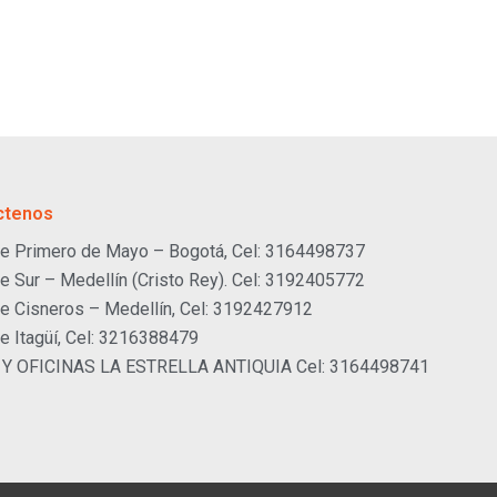
ctenos
e Primero de Mayo – Bogotá, Cel: 3164498737
e Sur – Medellín (Cristo Rey). Cel: 3192405772
e Cisneros – Medellín, Cel: 3192427912
e Itagüí, Cel: 3216388479
 Y OFICINAS LA ESTRELLA ANTIQUIA Cel: 3164498741