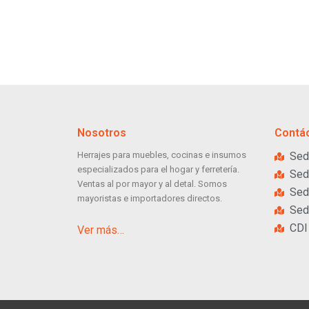
Nosotros
Contá
Herrajes para muebles, cocinas e insumos
Sed
especializados para el hogar y ferretería.
Sed
Ventas al por mayor y al detal. Somos
Sed
mayoristas e importadores directos.
Sed
CDI
Ver más…