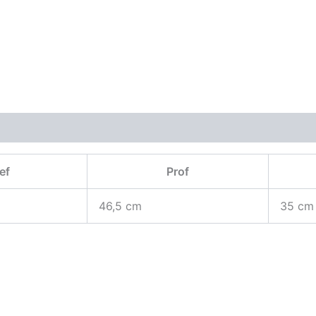
ef
Prof
46,5 cm
35 cm