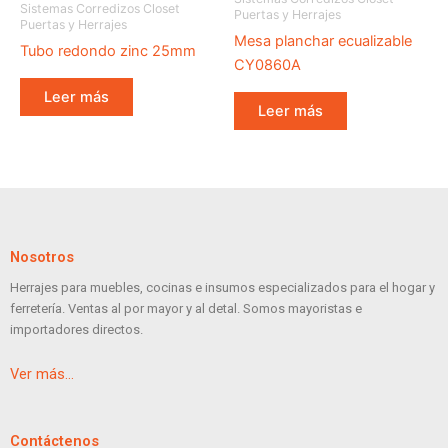
Sistemas Corredizos Closet
Puertas y Herrajes
Puertas y Herrajes
Mesa planchar ecualizable
Tubo redondo zinc 25mm
CY0860A
Leer más
Leer más
Nosotros
Herrajes para muebles, cocinas e insumos especializados para el hogar y
ferretería. Ventas al por mayor y al detal. Somos mayoristas e
importadores directos.
Ver más…
Contáctenos