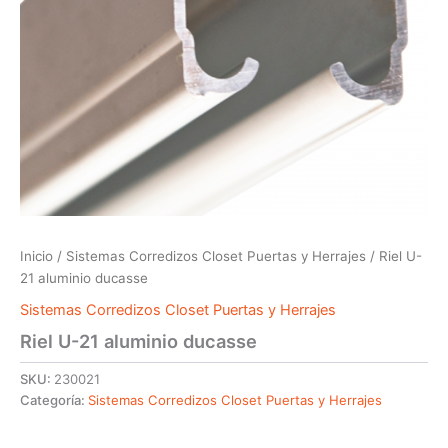
Inicio
/
Sistemas Corredizos Closet Puertas y Herrajes
/ Riel U-
21 aluminio ducasse
Sistemas Corredizos Closet Puertas y Herrajes
Riel U-21 aluminio ducasse
SKU:
230021
Categoría:
Sistemas Corredizos Closet Puertas y Herrajes