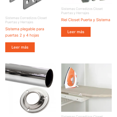
Sistemas Corredizos Closet
Puertas y Herrajes
Sistemas Corredizos Closet
Riel Closet Puerta y Sistema
Puertas y Herrajes
Sistema plegable para
Leer más
puertas 2 y 4 hojas
Leer más
Sistemas Corredizos Closet