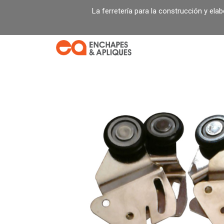
Ir
La ferretería para la construcción y ela
al
contenido