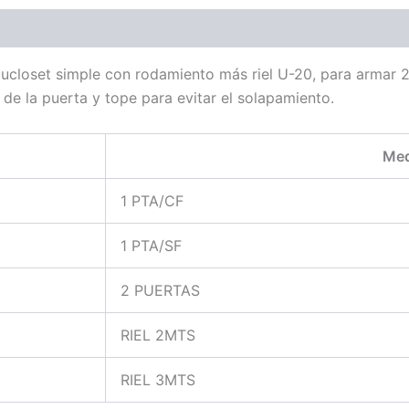
closet simple con rodamiento más riel U-20, para armar 2 
 de la puerta y tope para evitar el solapamiento.
Med
1 PTA/CF
1 PTA/SF
2 PUERTAS
RIEL 2MTS
RIEL 3MTS