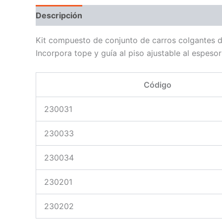
Descripción
Kit compuesto de conjunto de carros colgantes du
Incorpora tope y guía al piso ajustable al espesor
Código
230031
230033
230034
230201
230202