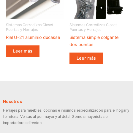
Sistemas Corredizos Closet
Sistemas Corredizos Closet
Puertas y Herrajes
Puertas y Herrajes
Riel U-21 aluminio ducasse
Sistema simple colgante
dos puertas
Leer más
Leer más
Nosotros
Herrajes para muebles, cocinas e insumos especializados para el hogar y
ferretería. Ventas al por mayor y al detal. Somos mayoristas e
importadores directos.