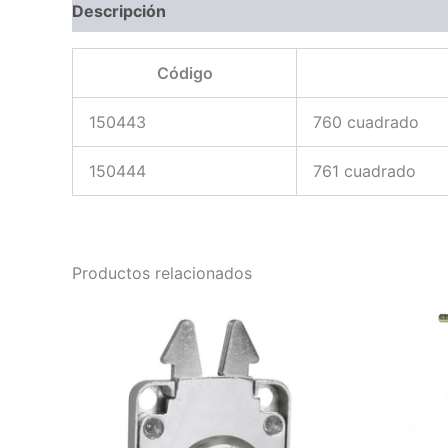
Descripción
Código
150443
760 cuadrado
150444
761 cuadrado
Productos relacionados