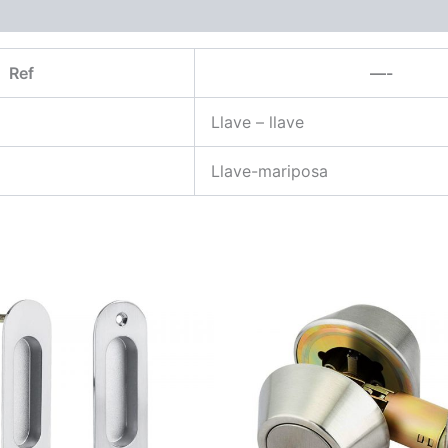
Ref
—-
Llave – llave
Llave-mariposa