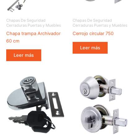
Chapas De Seguridad
Chapas De Seguridad
Cerraduras Puertas y Muebles
Cerraduras Puertas y Muebles
Chapa trampa Archivador
Cerrojo circular 750
60 cm
Leer más
Leer más