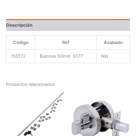
Descripción
Código
Ref
Acabado
150172
Bulones 50mm 6177
Niq
Productos relacionados