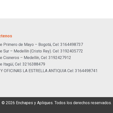
ctenos
e Primero de Mayo – Bogotá, Cel: 3164498737
e Sur – Medellín (Cristo Rey). Cel: 3192405772
e Cisneros – Medellín, Cel: 3192427912
e Itagüí, Cel: 3216388479
 Y OFICINAS LA ESTRELLA ANTIQUIA Cel: 3164498741
© 2026 Enchapes y Apliques. Todos los derechos reservados.