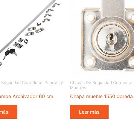
Seguridad Cerraduras Puertas y
Chapas De Seguridad Cerraduras
Muebles
ampa Archivador 60 cm
Chapa mueble 1550 dorada
 más
Leer más