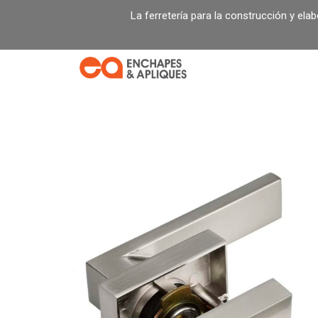
Ir
La ferretería para la construcción y ela
al
contenido