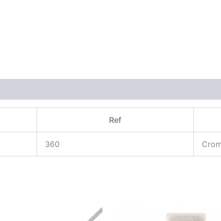
Ref
360
Cro