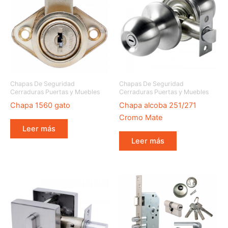
Chapas De Seguridad
Chapas De Seguridad
Cerraduras Puertas y Muebles
Cerraduras Puertas y Muebles
Chapa 1560 gato
Chapa alcoba 251/271
Cromo Mate
Leer más
Leer más