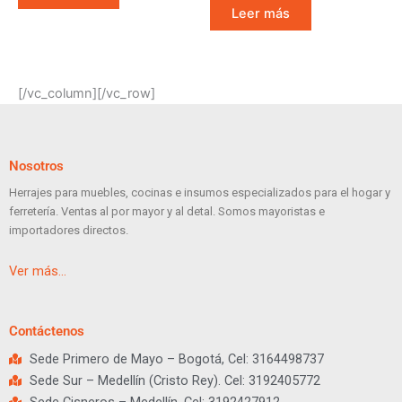
Leer más
[/vc_column][/vc_row]
Nosotros
Herrajes para muebles, cocinas e insumos especializados para el hogar y
ferretería. Ventas al por mayor y al detal. Somos mayoristas e
importadores directos.
Ver más…
Contáctenos
Sede Primero de Mayo – Bogotá, Cel: 3164498737
Sede Sur – Medellín (Cristo Rey). Cel: 3192405772
Sede Cisneros – Medellín, Cel: 3192427912