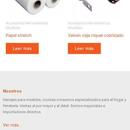
Accesorios Herramientas
Accesorios Herramientas
Muebles
Muebles
Papel stretch
Vaiven caja niquel cobrizado
Leer más
Leer más
Nosotros
Herrajes para muebles, cocinas e insumos especializados para el hogar y
ferretería. Ventas al por mayor y al detal. Somos mayoristas e
importadores directos.
Ver más…