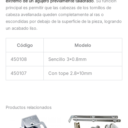
extremo de un agujero previamente taladrado
. Su función
principal es permitir que las cabezas de los tornillos de
cabeza avellanada queden completamente al ras o
escondidas por debajo de la superficie de la pieza, logrando
un acabado liso.
Código
Modelo
450108
Sencillo 3*0.8mm
450107
Con tope 2.8*10mm
Productos relacionados