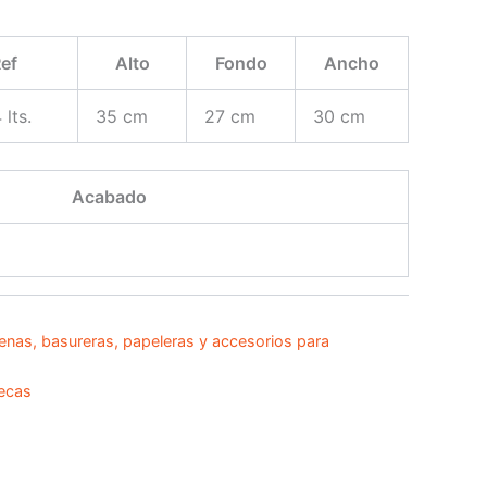
ef
Alto
Fondo
Ancho
 lts.
35 cm
27 cm
30 cm
Acabado
enas, basureras, papeleras y accesorios para
ecas