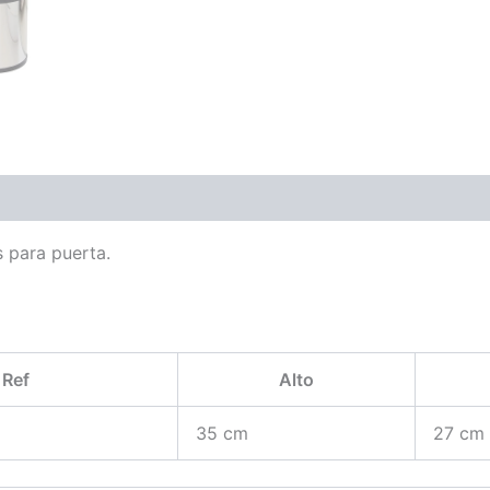
s para puerta.
Ref
Alto
35 cm
27 cm