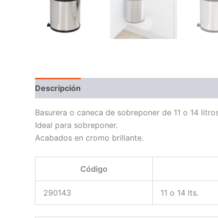
Descripción
Basurera o caneca de sobreponer de 11 o 14 litro
Ideal para sobreponer.
Acabados en cromo brillante.
Código
290143
11 o 14 lts.