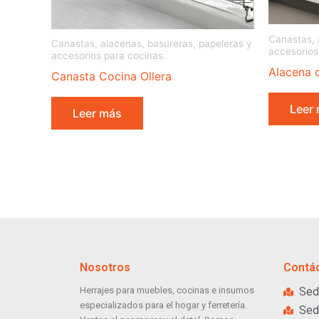
Canastas, 
Canastas, alacenas, basureras, papeleras y
accesorios
accesorios para cocinas.
Alacena 
Canasta Cocina Ollera
Leer
Leer más
Nosotros
Contá
Herrajes para muebles, cocinas e insumos
Sed
especializados para el hogar y ferretería.
Sed