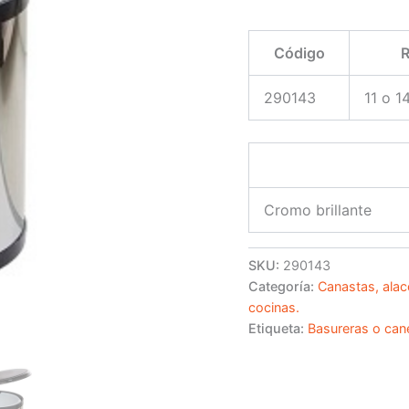
Código
R
290143
11 o 14
Cromo brillante
SKU:
290143
Categoría:
Canastas, alac
cocinas.
Etiqueta:
Basureras o can