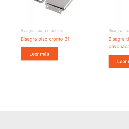
Bisagras para muebles
Bisagras p
Bisagra piso cromo 31
Bisagra t
pavonada
Leer más
Leer