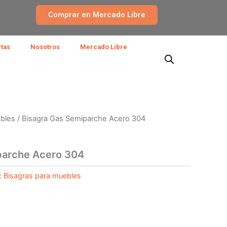
Comprar en Mercado Libre
rtas
Nosotros
Mercado Libre
ebles
/ Bisagra Gas Semiparche Acero 304
parche Acero 304
:
Bisagras para muebles