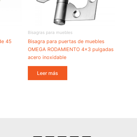
Bisagras para muebles
de 45
Bisagra para puertas de muebles
OMEGA RODAMIENTO 4×3 pulgadas
acero inoxidable
Leer más