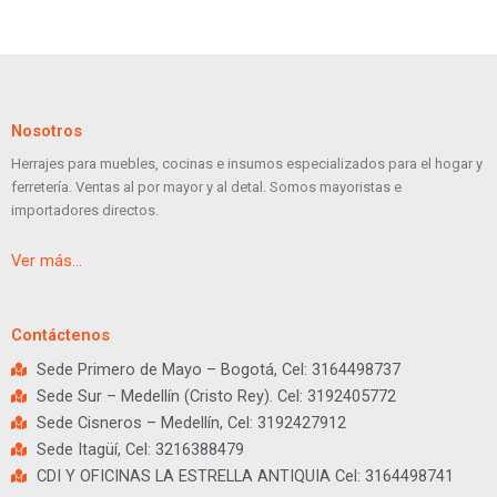
Nosotros
Herrajes para muebles, cocinas e insumos especializados para el hogar y
ferretería. Ventas al por mayor y al detal. Somos mayoristas e
importadores directos.
Ver más…
Contáctenos
Sede Primero de Mayo – Bogotá, Cel: 3164498737
Sede Sur – Medellín (Cristo Rey). Cel: 3192405772
Sede Cisneros – Medellín, Cel: 3192427912
Sede Itagüí, Cel: 3216388479
CDI Y OFICINAS LA ESTRELLA ANTIQUIA Cel: 3164498741