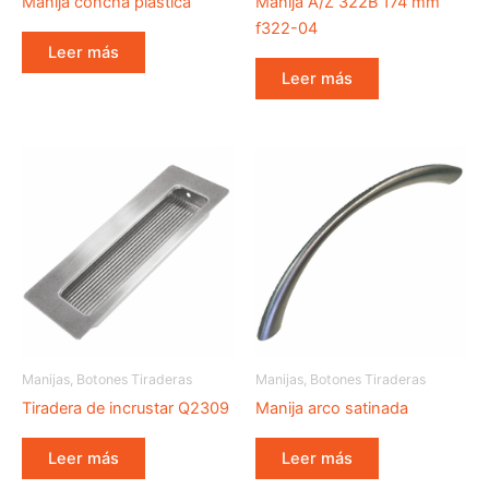
Manija concha plástica
Manija A/Z 322B 174 mm
f322-04
Leer más
Leer más
Manijas, Botones Tiraderas
Manijas, Botones Tiraderas
Tiradera de incrustar Q2309
Manija arco satinada
Leer más
Leer más