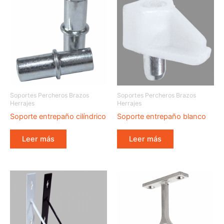
Soportes Percheros Brazos
Soportes Percheros Brazos
Herrajes
Herrajes
Soporte entrepaño cilíndrico
Soporte entrepaño blanco
Leer más
Leer más