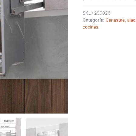
SKU:
290026
Categoría:
Canastas, alac
cocinas.