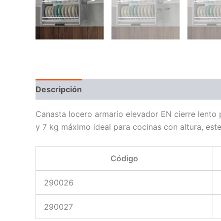
Descripción
Canasta locero armario elevador EN cierre lento 
y 7 kg máximo ideal para cocinas con altura, est
Código
290026
290027