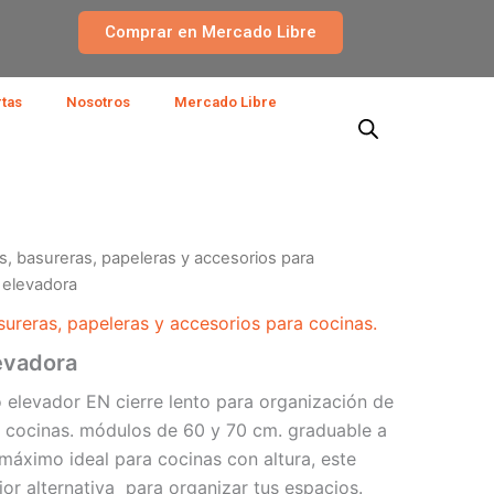
Comprar en Mercado Libre
rtas
Nosotros
Mercado Libre
s, basureras, papeleras y accesorios para
 elevadora
sureras, papeleras y accesorios para cocinas.
evadora
 elevador EN cierre lento para organización de
de cocinas. módulos de 60 y 70 cm. graduable a
máximo ideal para cocinas con altura, este
or alternativa para organizar tus espacios.