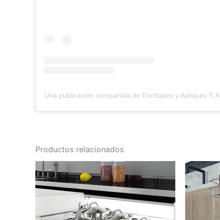
Una publicación compartida de Enchapes y Apliques S.
Productos relacionados