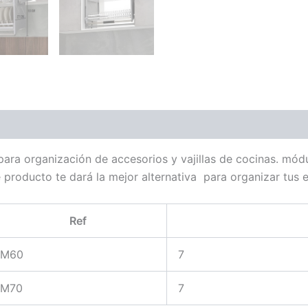
para organización de accesorios y vajillas de cocinas. mó
e producto te dará la mejor alternativa para organizar tus 
Ref
M60
7
M70
7