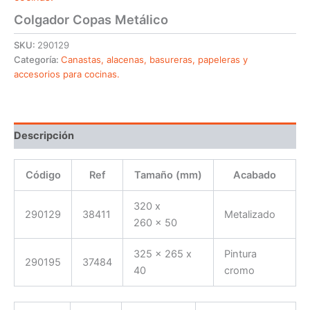
Colgador Copas Metálico
SKU:
290129
Categoría:
Canastas, alacenas, basureras, papeleras y
accesorios para cocinas.
Descripción
Código
Ref
Tamaño (mm)
Acabado
320 x
290129
38411
Metalizado
260 x 50
325 x 265 x
Pintura
290195
37484
40
cromo