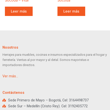
Socoda – Vital
Socoda
Leer más
Leer más
Nosotros
Herrajes para muebles, cocinas e insumos especializados para el hogar y
ferretería. Ventas al por mayor y al detal. Somos mayoristas e
importadores directos.
Ver más…
Contáctenos
Sede Primero de Mayo – Bogotá, Cel: 3164498737
Sede Sur – Medellín (Cristo Rey). Cel: 3192405772