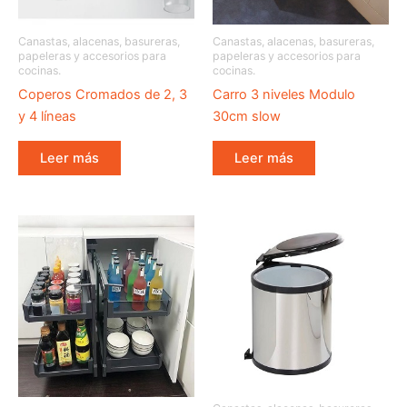
Canastas, alacenas, basureras,
Canastas, alacenas, basureras,
papeleras y accesorios para
papeleras y accesorios para
cocinas.
cocinas.
Coperos Cromados de 2, 3
Carro 3 niveles Modulo
y 4 líneas
30cm slow
Leer más
Leer más