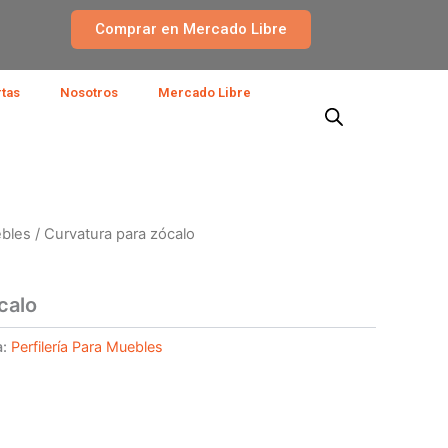
Comprar en Mercado Libre
rtas
Nosotros
Mercado Libre
ebles
/ Curvatura para zócalo
calo
a:
Perfilería Para Muebles