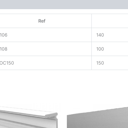
Ref
106
140
108
100
OC150
150