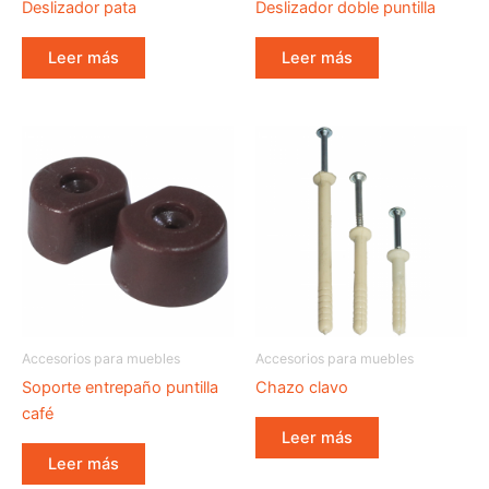
Deslizador pata
Deslizador doble puntilla
Leer más
Leer más
Accesorios para muebles
Accesorios para muebles
Soporte entrepaño puntilla
Chazo clavo
café
Leer más
Leer más