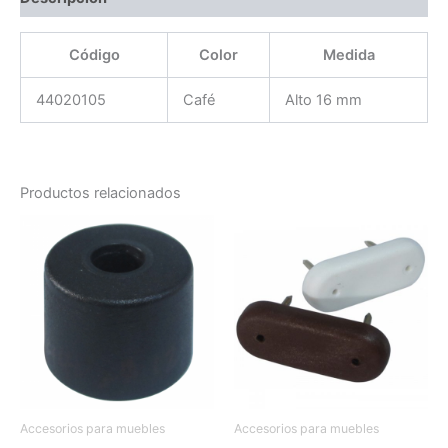
Código
Color
Medida
44020105
Café
Alto 16 mm
Productos relacionados
Accesorios para muebles
Accesorios para muebles