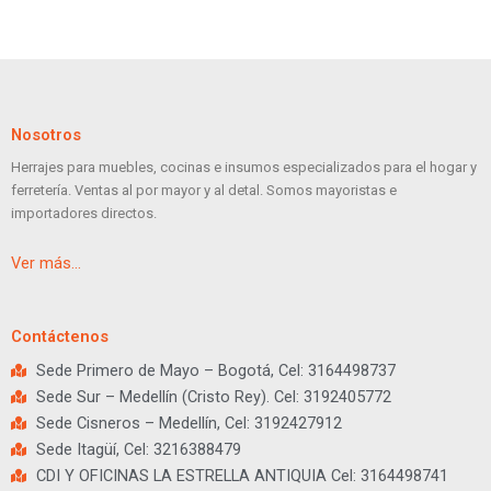
Nosotros
Herrajes para muebles, cocinas e insumos especializados para el hogar y
ferretería. Ventas al por mayor y al detal. Somos mayoristas e
importadores directos.
Ver más…
Contáctenos
Sede Primero de Mayo – Bogotá, Cel: 3164498737
Sede Sur – Medellín (Cristo Rey). Cel: 3192405772
Sede Cisneros – Medellín, Cel: 3192427912
Sede Itagüí, Cel: 3216388479
CDI Y OFICINAS LA ESTRELLA ANTIQUIA Cel: 3164498741