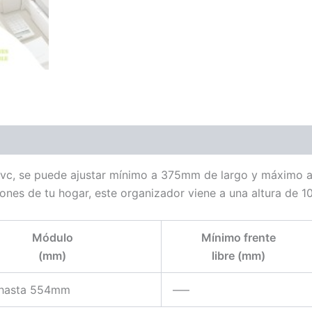
vc, se puede ajustar mínimo a 375mm de largo y máximo a 
jones de tu hogar, este organizador viene a una altura de 1
Módulo
Mínimo frente
(mm)
libre (mm)
hasta 554mm
—–