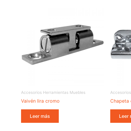
Accesorios Herramientas Muebles
Accesorios
Vaivén lira cromo
Chapeta 
Leer más
Leer