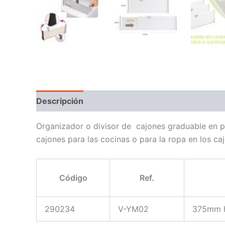
Descripción
Organizador o divisor de cajones graduable en p
cajones para las cocinas o para la ropa en los ca
Código
Ref.
290234
V-YM02
375mm 