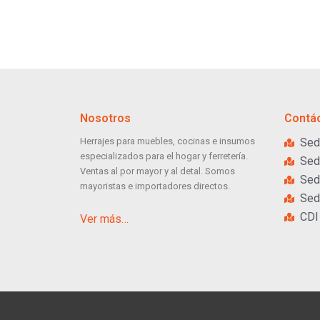
Nosotros
Contá
Herrajes para muebles, cocinas e insumos
Sed
especializados para el hogar y ferretería.
Sed
Ventas al por mayor y al detal. Somos
Sed
mayoristas e importadores directos.
Sed
CDI
Ver más…