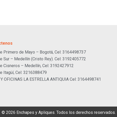
ctenos
e Primero de Mayo – Bogotá, Cel: 3164498737
e Sur – Medellín (Cristo Rey). Cel: 3192405772
e Cisneros – Medellín, Cel: 3192427912
e Itagüí, Cel: 3216388479
 Y OFICINAS LA ESTRELLA ANTIQUIA Cel: 3164498741
© 2026 Enchapes y Apliques. Todos los derechos reservados.