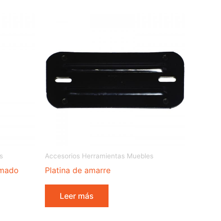
s
Accesorios Herramientas Muebles
omado
Platina de amarre
Leer más