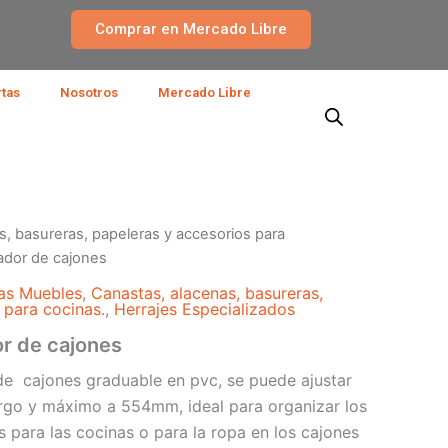
Comprar en Mercado Libre
rtas
Nosotros
Mercado Libre
s, basureras, papeleras y accesorios para
zador de cajones
as Muebles
,
Canastas, alacenas, basureras,
 para cocinas.
,
Herrajes Especializados
or de cajones
de cajones graduable en pvc, se puede ajustar
go y máximo a 554mm, ideal para organizar los
 para las cocinas o para la ropa en los cajones