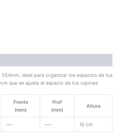
554mm, ideal para organizar los espacios de tus
0cm que se ajusta al espacio de tus cajones
Frente
Prof
Altura
(mm)
(mm)
—-
—-
10 cm