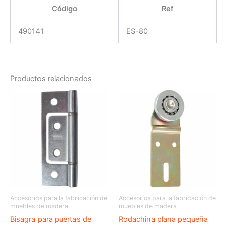
Código
Ref
490141
ES-80
Productos relacionados
Accesorios para la fabricación de
Accesorios para la fabricación de
muebles de madera
muebles de madera
Bisagra para puertas de
Rodachina plana pequeña