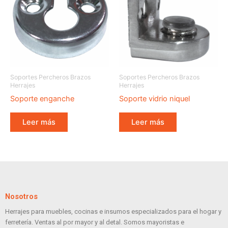
Soportes Percheros Brazos
Soportes Percheros Brazos
Herrajes
Herrajes
Soporte enganche
Soporte vidrio niquel
Leer más
Leer más
Nosotros
Herrajes para muebles, cocinas e insumos especializados para el hogar y
ferretería. Ventas al por mayor y al detal. Somos mayoristas e