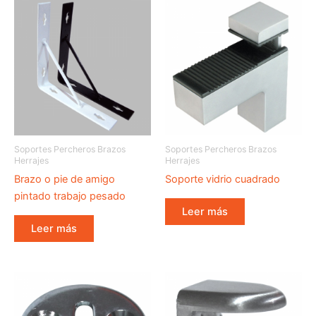
Soportes Percheros Brazos
Soportes Percheros Brazos
Herrajes
Herrajes
Brazo o pie de amigo
Soporte vidrio cuadrado
pintado trabajo pesado
Leer más
Leer más