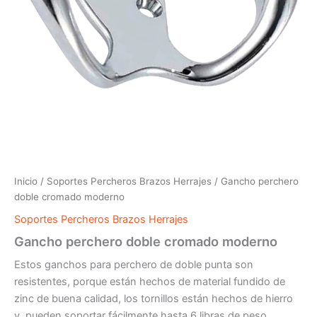
Inicio
/
Soportes Percheros Brazos Herrajes
/ Gancho perchero
doble cromado moderno
Soportes Percheros Brazos Herrajes
Gancho perchero doble cromado moderno
Estos ganchos para perchero de doble punta son
resistentes, porque están hechos de material fundido de
zinc de buena calidad, los tornillos están hechos de hierro
y pueden soportar fácilmente hasta 6 libras de peso.