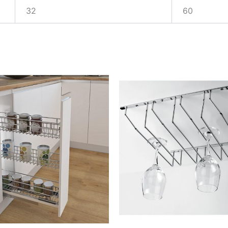
32
60