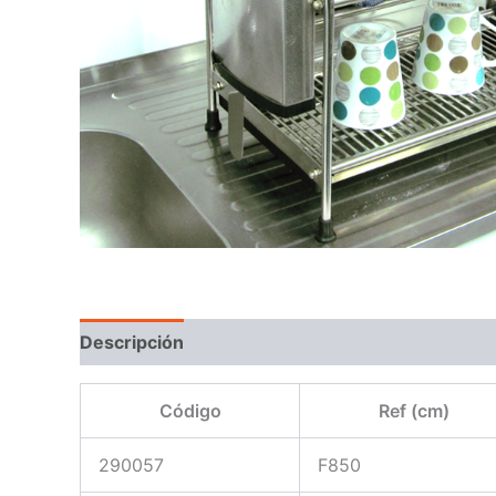
Descripción
Código
Ref (cm)
290057
F850