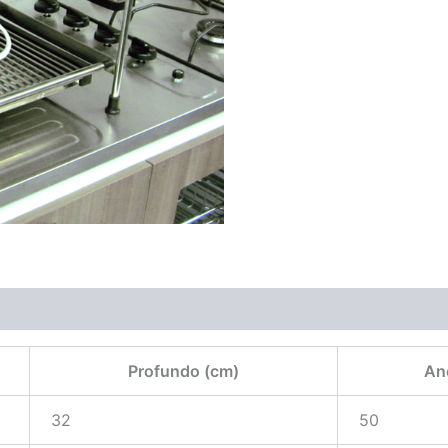
Profundo (cm)
An
32
50