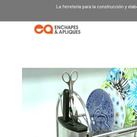
Ir
La ferretería para la construcción y ela
al
contenido