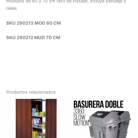
módulos de 60 y 70 cm fácil de instalar, incluye bandeja y
rieles
SKU 290213 MOD 60 CM
SKU 290212 MUD 70 CM
Productos relacionados