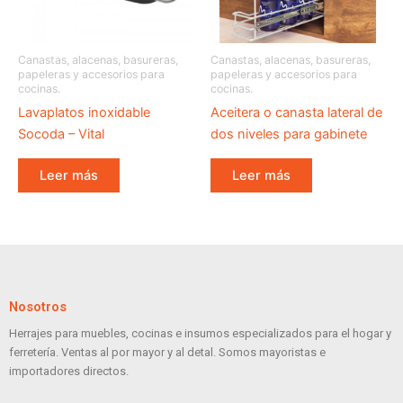
Canastas, alacenas, basureras,
Canastas, alacenas, basureras,
papeleras y accesorios para
papeleras y accesorios para
cocinas.
cocinas.
Lavaplatos inoxidable
Aceitera o canasta lateral de
Socoda – Vital
dos niveles para gabinete
Leer más
Leer más
Nosotros
Herrajes para muebles, cocinas e insumos especializados para el hogar y
ferretería. Ventas al por mayor y al detal. Somos mayoristas e
importadores directos.