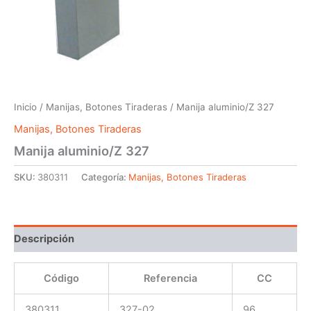
Inicio
/
Manijas, Botones Tiraderas
/ Manija aluminio/Z 327
Manijas, Botones Tiraderas
Manija aluminio/Z 327
SKU:
380311
Categoría:
Manijas, Botones Tiraderas
Descripción
Código
Referencia
CC
380311
327-02
96