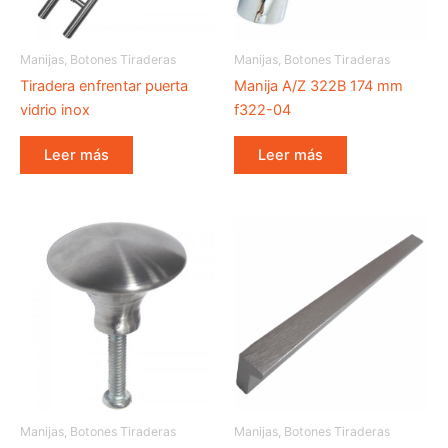
Manijas, Botones Tiraderas
Manijas, Botones Tiraderas
Tiradera enfrentar puerta
Manija A/Z 322B 174 mm
vidrio inox
f322-04
Leer más
Leer más
Manijas, Botones Tiraderas
Manijas, Botones Tiraderas