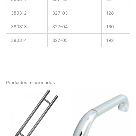
380312
327-03
128
380313
327-04
160
380314
327-05
192
Productos relacionados