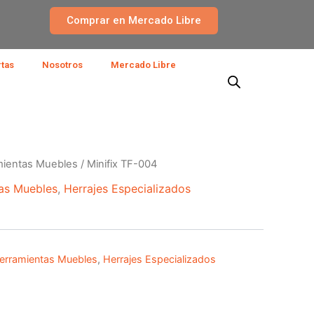
Comprar en Mercado Libre
rtas
Nosotros
Mercado Libre
mientas Muebles
/ Minifix TF-004
as Muebles
,
Herrajes Especializados
erramientas Muebles
,
Herrajes Especializados