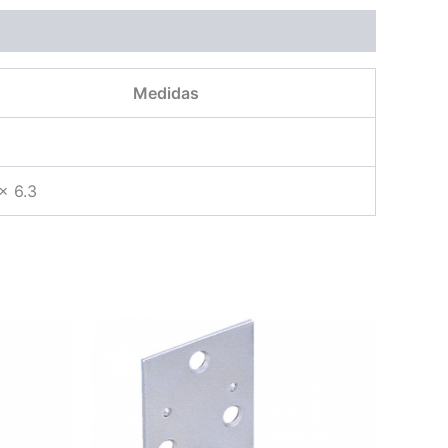
Medidas
x 6.3