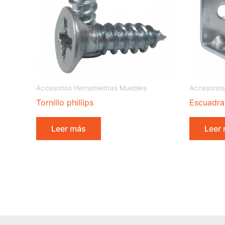
Accesorios Herramientas Muebles
Accesorios
Tornillo phillips
Escuadra
Leer más
Leer