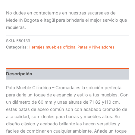
No dudes en contactarnos en nuestras sucursales de
Medellín Bogotá e Itagüí para brindarle el mejor servicio que
requieras.
SKU:
550139
Categorías:
Herrajes muebles oficina
,
Patas y Niveladores
Descripción
Pata Mueble Cilíndrica – Cromada es la solución perfecta
para darle un toque de elegancia y estilo a tus muebles. Con
un diámetro de 60 mm y unas alturas de 71 82 y110 cm,
estas patas de acero común son con acabado cromado de
alta calidad, son ideales para barras y muebles altos. Su
diseño clásico y acabado brillante las hacen versátiles y
fáciles de combinar en cualquier ambiente. Añade un toque