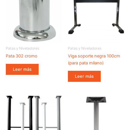
Patas y Niveladores
Patas y Niveladores
Pata 302 cromo
Viga soporte negra 100cm
(para pata milano)
Leer más
Leer más