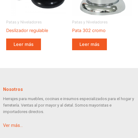
Patas y Niveladores
Patas y Niveladores
Deslizador regulable
Pata 302 cromo
Leer más
Leer más
Nosotros
Herrajes para muebles, cocinas e insumos especializados para el hogar y
ferretería. Ventas al por mayor y al detal. Somos mayoristas e
importadores directos.
Ver más…