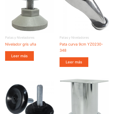
Patas y Niveladores
Patas y Niveladores
Nivelador gris uña
Pata curva 9cm YZ0230-
348
Leer más
Leer más