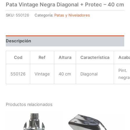
Pata Vintage Negra Diagonal + Protec – 40 cm
SKU:
550126
Categoría:
Patas y Niveladores
Descripción
Cod
Ref
Altura
Característica
Acab
Pint.
550126
Vintage
40 cm
Diagonal
negra
Productos relacionados