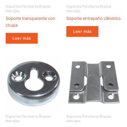
Soportes Percheros Brazos
Soportes Percheros Brazos
Herrajes
Herrajes
Soporte transparente con
Soporte entrepaño cilíndrico
chupa
Leer más
Leer más
Soportes Percheros Brazos
Soportes Percheros Brazos
Herrajes
Herrajes