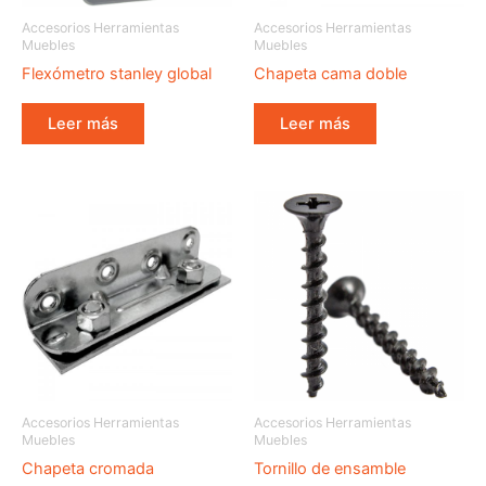
Accesorios Herramientas
Accesorios Herramientas
Muebles
Muebles
Flexómetro stanley global
Chapeta cama doble
Leer más
Leer más
Accesorios Herramientas
Accesorios Herramientas
Muebles
Muebles
Chapeta cromada
Tornillo de ensamble