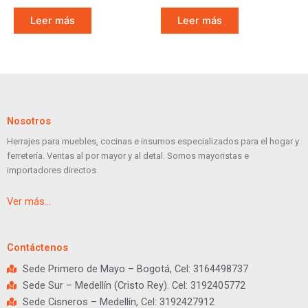
Leer más
Leer más
Nosotros
Herrajes para muebles, cocinas e insumos especializados para el hogar y
ferretería. Ventas al por mayor y al detal. Somos mayoristas e
importadores directos.
Ver más…
Contáctenos
Sede Primero de Mayo – Bogotá, Cel: 3164498737
Sede Sur – Medellín (Cristo Rey). Cel: 3192405772
Sede Cisneros – Medellín, Cel: 3192427912