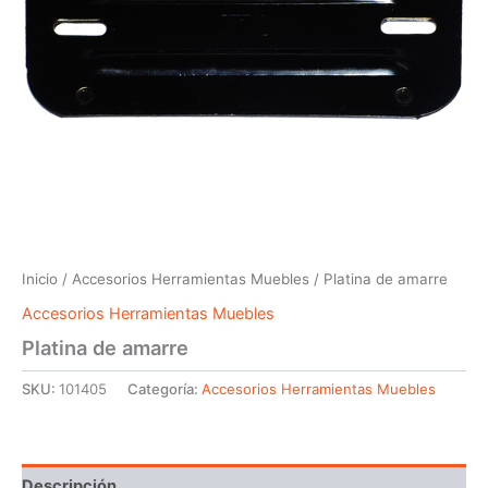
Inicio
/
Accesorios Herramientas Muebles
/ Platina de amarre
Accesorios Herramientas Muebles
Platina de amarre
SKU:
101405
Categoría:
Accesorios Herramientas Muebles
Descripción